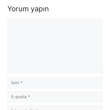
Yorum yapın
Yorum
İsim
E-
posta
İnternet