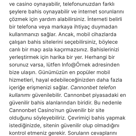
ve casino oynayabilir, telefonunuzdan farklı
şeylere bahis oynayabilir ve internet sorunlarını
çözmek için yardım alabilirsiniz. İnterneti belirli
bir telefona veya markaya ihtiyaç duymadan
kullanmanızı sağlar. Ancak, mobil cihazlarda
çalışan bahis sitelerini seçebilirsiniz, böylece
canlı bir maçı asla kaçırmazsınız. Bahislerinizi
yerleştirmek için harika bir yer. Herhangi bir
sorunuz varsa, lütfen Info@Örnek adresinden
bize ulaşın. Günümüzün en popüler mobil
hizmetleri, hayal edebileceğinizden daha fazla
içeriğe erişmenizi sağlar.
Cannonbet telefon
kullanımı
güvenilebilir. Cannonbet piyasadaki en
güvenilir bahis alanlarından biridir. Bu nedenle
Cannonbet Casino’nun güvenilir bir site
olduğunu söyleyebiliriz. Çevrimiçi bahis yapmak
istediğinizde, sitenin güvenilir olup olmadığını
kontrol etmeniz gerekir. Soruların cevaplarını