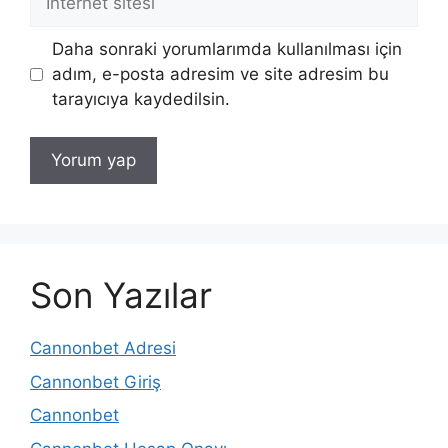
sitesi
Daha sonraki yorumlarımda kullanılması için
adım, e-posta adresim ve site adresim bu
tarayıcıya kaydedilsin.
Son Yazılar
Cannonbet Adresi
Cannonbet Giriş
Cannonbet