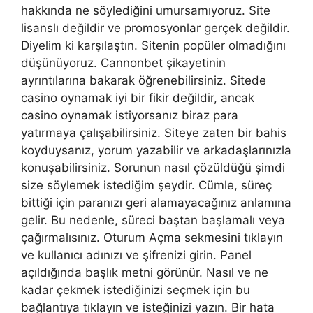
hakkında ne söylediğini umursamıyoruz. Site
lisanslı değildir ve promosyonlar gerçek değildir.
Diyelim ki karşılaştın. Sitenin popüler olmadığını
düşünüyoruz. Cannonbet şikayetinin
ayrıntılarına bakarak öğrenebilirsiniz. Sitede
casino oynamak iyi bir fikir değildir, ancak
casino oynamak istiyorsanız biraz para
yatırmaya çalışabilirsiniz. Siteye zaten bir bahis
koyduysanız, yorum yazabilir ve arkadaşlarınızla
konuşabilirsiniz. Sorunun nasıl çözüldüğü şimdi
size söylemek istediğim şeydir. Cümle, süreç
bittiği için paranızı geri alamayacağınız anlamına
gelir. Bu nedenle, süreci baştan başlamalı veya
çağırmalısınız. Oturum Açma sekmesini tıklayın
ve kullanıcı adınızı ve şifrenizi girin. Panel
açıldığında başlık metni görünür. Nasıl ve ne
kadar çekmek istediğinizi seçmek için bu
bağlantıya tıklayın ve isteğinizi yazın. Bir hata