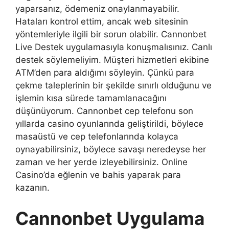
yaparsanız, ödemeniz onaylanmayabilir.
Hataları kontrol ettim, ancak web sitesinin
yöntemleriyle ilgili bir sorun olabilir. Cannonbet
Live Destek uygulamasıyla konuşmalısınız. Canlı
destek söylemeliyim. Müşteri hizmetleri ekibine
ATM’den para aldığımı söyleyin. Çünkü para
çekme taleplerinin bir şekilde sınırlı olduğunu ve
işlemin kısa sürede tamamlanacağını
düşünüyorum. Cannonbet cep telefonu son
yıllarda casino oyunlarında geliştirildi, böylece
masaüstü ve cep telefonlarında kolayca
oynayabilirsiniz, böylece savaşı neredeyse her
zaman ve her yerde izleyebilirsiniz. Online
Casino’da eğlenin ve bahis yaparak para
kazanın.
Cannonbet Uygulama