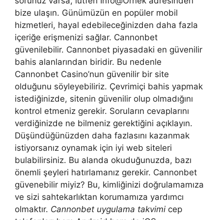
sorunuz varsa, lütfen Info@Örnek adresinden
bize ulaşın. Günümüzün en popüler mobil
hizmetleri, hayal edebileceğinizden daha fazla
içeriğe erişmenizi sağlar. Cannonbet
güvenilebilir. Cannonbet piyasadaki en güvenilir
bahis alanlarından biridir. Bu nedenle
Cannonbet Casino’nun güvenilir bir site
olduğunu söyleyebiliriz. Çevrimiçi bahis yapmak
istediğinizde, sitenin güvenilir olup olmadığını
kontrol etmeniz gerekir. Soruların cevaplarını
verdiğinizde ne bilmeniz gerektiğini açıklayın.
Düşündüğünüzden daha fazlasını kazanmak
istiyorsanız oynamak için iyi web siteleri
bulabilirsiniz. Bu alanda okuduğunuzda, bazı
önemli şeyleri hatırlamanız gerekir. Cannonbet
güvenebilir miyiz? Bu, kimliğinizi doğrulamamıza
ve sizi sahtekarlıktan korumamıza yardımcı
olmaktır.
Cannonbet uygulama takvimi
cep