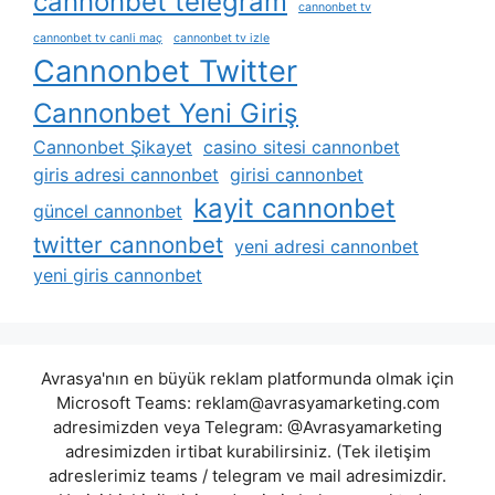
cannonbet telegram
cannonbet tv
cannonbet tv canli maç
cannonbet tv izle
Cannonbet Twitter
Cannonbet Yeni Giriş
Cannonbet Şikayet
casino sitesi cannonbet
giris adresi cannonbet
girisi cannonbet
kayit cannonbet
güncel cannonbet
twitter cannonbet
yeni adresi cannonbet
yeni giris cannonbet
Avrasya'nın en büyük reklam platformunda olmak için
Microsoft Teams:
reklam@avrasyamarketing.com
adresimizden veya Telegram: @Avrasyamarketing
adresimizden irtibat kurabilirsiniz. (Tek iletişim
adreslerimiz teams / telegram ve mail adresimizdir.