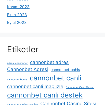
Kasım 2023
Ekim 2023
Eylül 2023
Etiketler
cannonbet adres
adresi cannonbet
Cannonbet Adresi
cannonbet bahis
cannonbet canli
cannonbet bonus
cannonbet canli maç izle
Cannonbet Canlı Casino
cannonbet canlı destek
Cannonbet Casino Sitesi
cannonbet casino oyunları