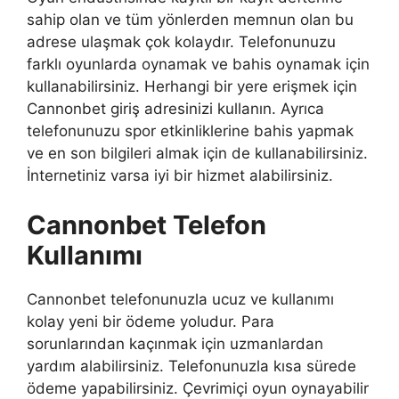
sahip olan ve tüm yönlerden memnun olan bu
adrese ulaşmak çok kolaydır. Telefonunuzu
farklı oyunlarda oynamak ve bahis oynamak için
kullanabilirsiniz. Herhangi bir yere erişmek için
Cannonbet giriş adresinizi kullanın. Ayrıca
telefonunuzu spor etkinliklerine bahis yapmak
ve en son bilgileri almak için de kullanabilirsiniz.
İnternetiniz varsa iyi bir hizmet alabilirsiniz.
Cannonbet Telefon
Kullanımı
Cannonbet telefonunuzla ucuz ve kullanımı
kolay yeni bir ödeme yoludur. Para
sorunlarından kaçınmak için uzmanlardan
yardım alabilirsiniz. Telefonunuzla kısa sürede
ödeme yapabilirsiniz. Çevrimiçi oyun oynayabilir