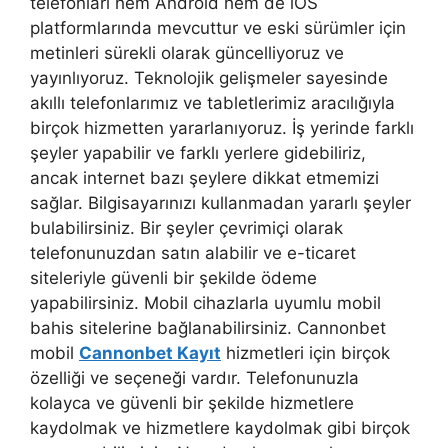
telefonları hem Android hem de iOS
platformlarında mevcuttur ve eski sürümler için
metinleri sürekli olarak güncelliyoruz ve
yayınlıyoruz. Teknolojik gelişmeler sayesinde
akıllı telefonlarımız ve tabletlerimiz aracılığıyla
birçok hizmetten yararlanıyoruz. İş yerinde farklı
şeyler yapabilir ve farklı yerlere gidebiliriz,
ancak internet bazı şeylere dikkat etmemizi
sağlar. Bilgisayarınızı kullanmadan yararlı şeyler
bulabilirsiniz. Bir şeyler çevrimiçi olarak
telefonunuzdan satın alabilir ve e-ticaret
siteleriyle güvenli bir şekilde ödeme
yapabilirsiniz. Mobil cihazlarla uyumlu mobil
bahis sitelerine bağlanabilirsiniz. Cannonbet
mobil
Cannonbet Kayıt
hizmetleri için birçok
özelliği ve seçeneği vardır. Telefonunuzla
kolayca ve güvenli bir şekilde hizmetlere
kaydolmak ve hizmetlere kaydolmak gibi birçok