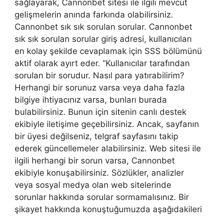
sağlayarak, Cannonbet sitesi ile ilgili mevcut
gelişmelerin anında farkında olabilirsiniz.
Cannonbet sık sık sorulan sorular. Cannonbet
sık sık sorulan sorular giriş adresi, kullanıcıları
en kolay şekilde cevaplamak için SSS bölümünü
aktif olarak ayırt eder. ”Kullanıcılar tarafından
sorulan bir sorudur. Nasıl para yatırabilirim?
Herhangi bir sorunuz varsa veya daha fazla
bilgiye ihtiyacınız varsa, bunları burada
bulabilirsiniz. Bunun için sitenin canlı destek
ekibiyle iletişime geçebilirsiniz. Ancak, sayfanın
bir üyesi değilseniz, telgraf sayfasını takip
ederek güncellemeler alabilirsiniz. Web sitesi ile
ilgili herhangi bir sorun varsa, Cannonbet
ekibiyle konuşabilirsiniz. Sözlükler, analizler
veya sosyal medya olan web sitelerinde
sorunlar hakkında sorular sormamalısınız. Bir
şikayet hakkında konuştuğumuzda aşağıdakileri