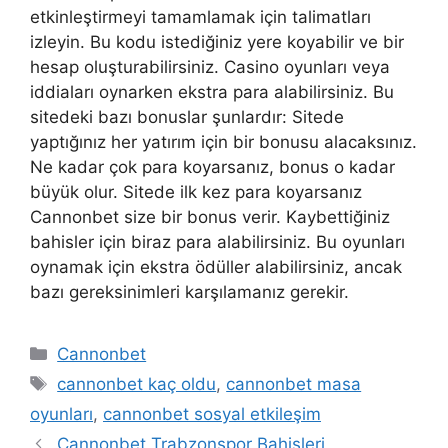
etkinleştirmeyi tamamlamak için talimatları
izleyin. Bu kodu istediğiniz yere koyabilir ve bir
hesap oluşturabilirsiniz. Casino oyunları veya
iddiaları oynarken ekstra para alabilirsiniz. Bu
sitedeki bazı bonuslar şunlardır: Sitede
yaptığınız her yatırım için bir bonusu alacaksınız.
Ne kadar çok para koyarsanız, bonus o kadar
büyük olur. Sitede ilk kez para koyarsanız
Cannonbet size bir bonus verir. Kaybettiğiniz
bahisler için biraz para alabilirsiniz. Bu oyunları
oynamak için ekstra ödüller alabilirsiniz, ancak
bazı gereksinimleri karşılamanız gerekir.
Kategoriler
Cannonbet
Etiketler
cannonbet kaç oldu
,
cannonbet masa
oyunları
,
cannonbet sosyal etkileşim
Cannonbet Trabzonspor Bahisleri