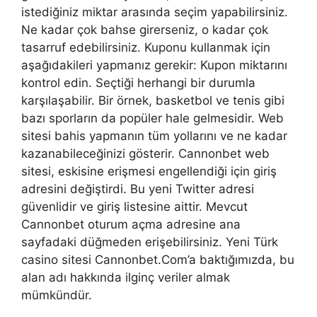
istediğiniz miktar arasında seçim yapabilirsiniz.
Ne kadar çok bahse girerseniz, o kadar çok
tasarruf edebilirsiniz. Kuponu kullanmak için
aşağıdakileri yapmanız gerekir: Kupon miktarını
kontrol edin. Seçtiği herhangi bir durumla
karşılaşabilir. Bir örnek, basketbol ve tenis gibi
bazı sporların da popüler hale gelmesidir. Web
sitesi bahis yapmanın tüm yollarını ve ne kadar
kazanabileceğinizi gösterir. Cannonbet web
sitesi, eskisine erişmesi engellendiği için giriş
adresini değiştirdi. Bu yeni Twitter adresi
güvenlidir ve giriş listesine aittir. Mevcut
Cannonbet oturum açma adresine ana
sayfadaki düğmeden erişebilirsiniz. Yeni Türk
casino sitesi Cannonbet.Com’a baktığımızda, bu
alan adı hakkında ilginç veriler almak
mümkündür.