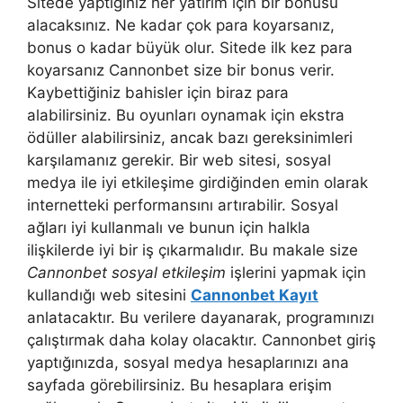
Sitede yaptığınız her yatırım için bir bonusu
alacaksınız. Ne kadar çok para koyarsanız,
bonus o kadar büyük olur. Sitede ilk kez para
koyarsanız Cannonbet size bir bonus verir.
Kaybettiğiniz bahisler için biraz para
alabilirsiniz. Bu oyunları oynamak için ekstra
ödüller alabilirsiniz, ancak bazı gereksinimleri
karşılamanız gerekir. Bir web sitesi, sosyal
medya ile iyi etkileşime girdiğinden emin olarak
internetteki performansını artırabilir. Sosyal
ağları iyi kullanmalı ve bunun için halkla
ilişkilerde iyi bir iş çıkarmalıdır. Bu makale size
Cannonbet sosyal etkileşim
işlerini yapmak için
kullandığı web sitesini
Cannonbet Kayıt
anlatacaktır. Bu verilere dayanarak, programınızı
çalıştırmak daha kolay olacaktır. Cannonbet giriş
yaptığınızda, sosyal medya hesaplarınızı ana
sayfada görebilirsiniz. Bu hesaplara erişim