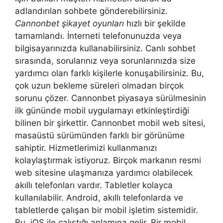
adlandırılan sohbete gönderebilirsiniz.
Cannonbet şikayet oyunları
hızlı bir şekilde
tamamlandı. İnterneti telefonunuzda veya
bilgisayarınızda kullanabilirsiniz. Canlı sohbet
sırasında, sorularınız veya sorunlarınızda size
yardımcı olan farklı kişilerle konuşabilirsiniz. Bu,
çok uzun bekleme süreleri olmadan birçok
sorunu çözer. Cannonbet piyasaya sürülmesinin
ilk gününde mobil uygulamayı etkinleştirdiği
bilinen bir şirkettir. Cannonbet mobil web sitesi,
masaüstü sürümünden farklı bir görünüme
sahiptir. Hizmetlerimizi kullanmanızı
kolaylaştırmak istiyoruz. Birçok markanın resmi
web sitesine ulaşmanıza yardımcı olabilecek
akıllı telefonları vardır. Tabletler kolayca
kullanılabilir. Android, akıllı telefonlarda ve
tabletlerde çalışan bir mobil işletim sistemidir.
Bu, iOS ile çalıştığı anlamına gelir. Bir mobil