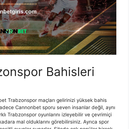
onspor Bahisleri
t Trabzonspor maçları gelirinizi yüksek bahis
ri sadece Cannonbet sporu seven insanlar değil, aynı
lı Trabzonspor oyunlarını izleyebilir ve çevrimiçi
adara mal olduklarını görebilirsiniz. Ayrıca spor