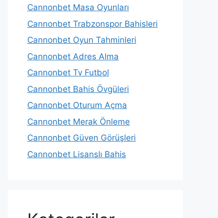
Cannonbet Masa Oyunları
Cannonbet Trabzonspor Bahisleri
Cannonbet Oyun Tahminleri
Cannonbet Adres Alma
Cannonbet Tv Futbol
Cannonbet Bahis Övgüleri
Cannonbet Oturum Açma
Cannonbet Merak Önleme
Cannonbet Güven Görüşleri
Cannonbet Lisanslı Bahis