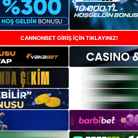
CANNONBET GİRİŞ İÇİN TIKLAYINIZ!