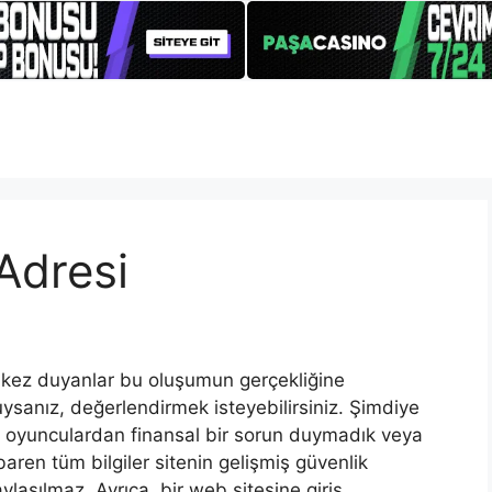
Adresi
k kez duyanlar bu oluşumun gerçekliğine
ysanız, değerlendirmek isteyebilirsiniz. Şimdiye
eya oyunculardan finansal bir sorun duymadık veya
baren tüm bilgiler sitenin gelişmiş güvenlik
ylaşılmaz. Ayrıca, bir web sitesine giriş