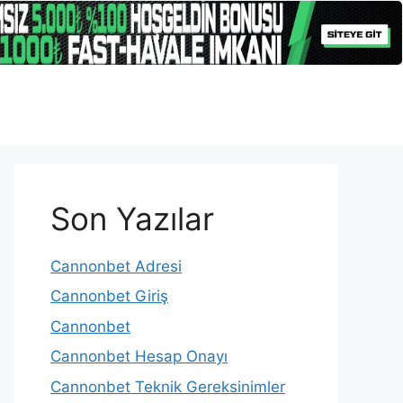
Son Yazılar
Cannonbet Adresi
Cannonbet Giriş
Cannonbet
Cannonbet Hesap Onayı
Cannonbet Teknik Gereksinimler