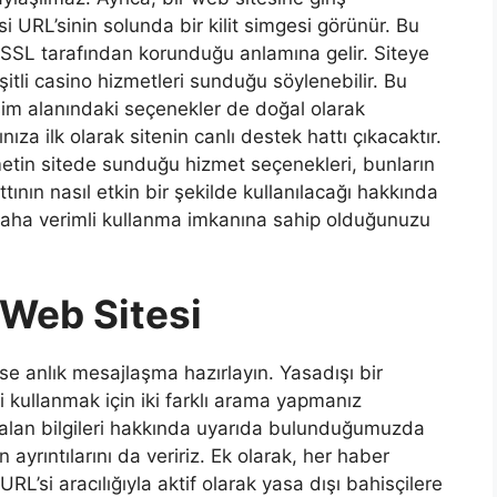
 URL’sinin solunda bir kilit simgesi görünür. Bu
 SSL tarafından korunduğu anlamına gelir. Siteye
itli casino hizmetleri sunduğu söylenebilir. Bu
şim alanındaki seçenekler de doğal olarak
ınıza ilk olarak sitenin canlı destek hattı çıkacaktır.
tin sitede sunduğu hizmet seçenekleri, bunların
tının nasıl etkin bir şekilde kullanılacağı hakkında
i daha verimli kullanma imkanına sahip olduğunuzu
Web Sitesi
se anlık mesajlaşma hazırlayın. Yasadışı bir
i kullanmak için iki farklı arama yapmanız
n alan bilgileri hakkında uyarıda bulunduğumuzda
in ayrıntılarını da veririz. Ek olarak, her haber
URL’si aracılığıyla aktif olarak yasa dışı bahisçilere