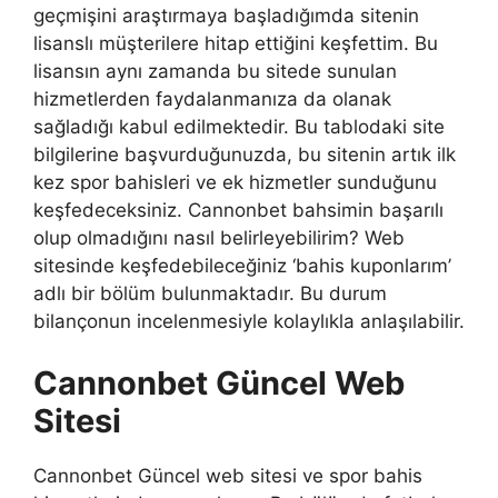
geçmişini araştırmaya başladığımda sitenin
lisanslı müşterilere hitap ettiğini keşfettim. Bu
lisansın aynı zamanda bu sitede sunulan
hizmetlerden faydalanmanıza da olanak
sağladığı kabul edilmektedir. Bu tablodaki site
bilgilerine başvurduğunuzda, bu sitenin artık ilk
kez spor bahisleri ve ek hizmetler sunduğunu
keşfedeceksiniz. Cannonbet bahsimin başarılı
olup olmadığını nasıl belirleyebilirim? Web
sitesinde keşfedebileceğiniz ‘bahis kuponlarım’
adlı bir bölüm bulunmaktadır. Bu durum
bilançonun incelenmesiyle kolaylıkla anlaşılabilir.
Cannonbet Güncel Web
Sitesi
Cannonbet Güncel web sitesi ve spor bahis