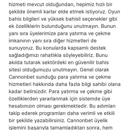
hizmeti mevcut olduğundan, hepimiz hızlı bir
şekilde önemli karlar elde etmek istiyoruz. Oyun
bahis bilgileri ve yüksek bahisli seçenekler gibi
ek özelliklerin bulunduğunu unutmayın. Bunun
yanı sıra üyelerimize para yatırma ve çekme
imkanının yanı sıra diğer hizmetleri de
sunuyoruz. Bu konularda kapsamlı destek
sağladığımızı rahatlıkla söyleyebiliriz. Bunu
akılda tutarak sektördeki en güvenilir bahis
sitesi olduğumuzu unutmayın. Genel olarak
Cannonbet sunduğu para yatırma ve çekme
hizmetleri hakkında daha fazla bilgi sahibi olana
kadar belirsizdir. Para yatırma ve çekme gibi
özelliklerden yararlanmak için sistemde üye
hesabınızın olması gerekmektedir. Bu adımları
takip ederek programları daha verimli ve etkili
bir şekilde yazabilirsiniz. Cannonbet üyelik
işlemini başarıyla tamamladıktan sonra, hem