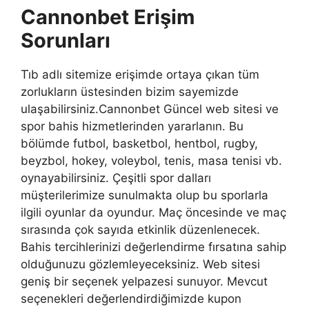
Cannonbet Erişim
Sorunları
Ti̇b adlı sitemize erişimde ortaya çıkan tüm
zorlukların üstesinden bizim sayemizde
ulaşabilirsiniz.Cannonbet Güncel web sitesi ve
spor bahis hizmetlerinden yararlanın. Bu
bölümde futbol, ​​basketbol, ​​hentbol, ​​rugby,
beyzbol, hokey, voleybol, tenis, masa tenisi vb.
oynayabilirsiniz. Çeşitli spor dalları
müşterilerimize sunulmakta olup bu sporlarla
ilgili oyunlar da oyundur. Maç öncesinde ve maç
sırasında çok sayıda etkinlik düzenlenecek.
Bahis tercihlerinizi değerlendirme fırsatına sahip
olduğunuzu gözlemleyeceksiniz. Web sitesi
geniş bir seçenek yelpazesi sunuyor. Mevcut
seçenekleri değerlendirdiğimizde kupon