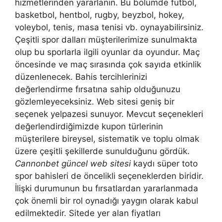
hizmetlerinden yararlanın. Bu bölümde futbol, ​​
basketbol, ​​hentbol, ​​rugby, beyzbol, hokey,
voleybol, tenis, masa tenisi vb. oynayabilirsiniz.
Çeşitli spor dalları müşterilerimize sunulmakta
olup bu sporlarla ilgili oyunlar da oyundur. Maç
öncesinde ve maç sırasında çok sayıda etkinlik
düzenlenecek. Bahis tercihlerinizi
değerlendirme fırsatına sahip olduğunuzu
gözlemleyeceksiniz. Web sitesi geniş bir
seçenek yelpazesi sunuyor. Mevcut seçenekleri
değerlendirdiğimizde kupon türlerinin
müşterilere bireysel, sistematik ve toplu olmak
üzere çeşitli şekillerde sunulduğunu gördük.
Cannonbet güncel web sitesi
kaydı süper toto
spor bahisleri de öncelikli seçeneklerden biridir.
İlişki durumunun bu fırsatlardan yararlanmada
çok önemli bir rol oynadığı yaygın olarak kabul
edilmektedir. Sitede yer alan fiyatları