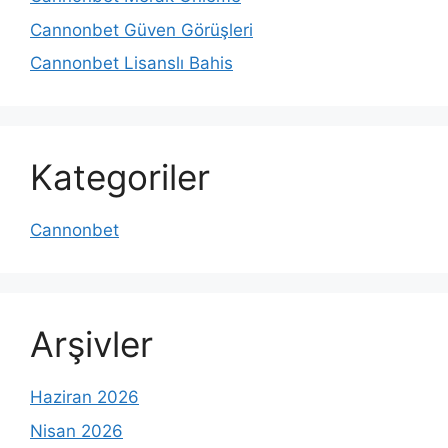
Cannonbet Güven Görüşleri
Cannonbet Lisanslı Bahis
Kategoriler
Cannonbet
Arşivler
Haziran 2026
Nisan 2026