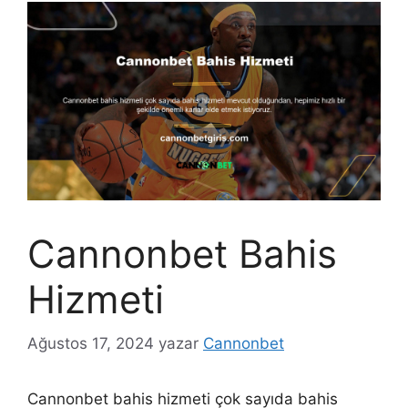
Cannonbet Bahis
Hizmeti
Ağustos 17, 2024
yazar
Cannonbet
Cannonbet bahis hizmeti çok sayıda bahis