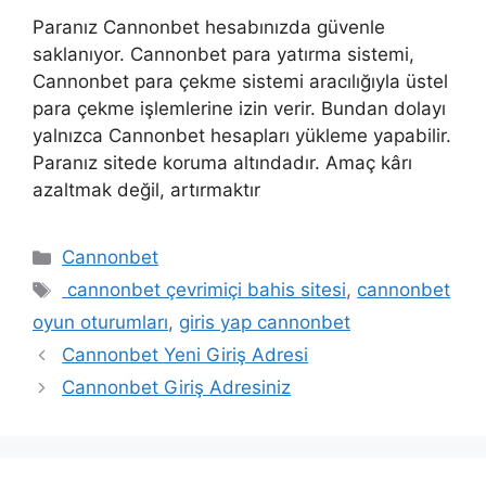
Paranız Cannonbet hesabınızda güvenle
saklanıyor. Cannonbet para yatırma sistemi,
Cannonbet para çekme sistemi aracılığıyla üstel
para çekme işlemlerine izin verir. Bundan dolayı
yalnızca Cannonbet hesapları yükleme yapabilir.
Paranız sitede koruma altındadır. Amaç kârı
azaltmak değil, artırmaktır
Kategoriler
Cannonbet
Etiketler
cannonbet çevrimiçi bahis sitesi
,
cannonbet
oyun oturumları
,
giris yap cannonbet
Cannonbet Yeni Giriş Adresi
Cannonbet Giriş Adresiniz