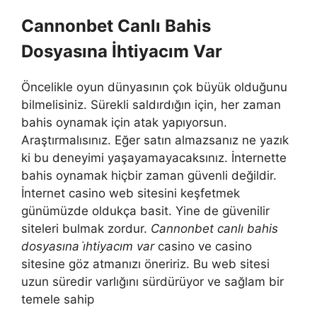
Cannonbet Canlı Bahis
Dosyasına İhtiyacım Var
Öncelikle oyun dünyasının çok büyük olduğunu
bilmelisiniz. Sürekli saldırdığın için, her zaman
bahis oynamak için atak yapıyorsun.
Araştırmalısınız. Eğer satın almazsanız ne yazık
ki bu deneyimi yaşayamayacaksınız. İnternette
bahis oynamak hiçbir zaman güvenli değildir.
İnternet casino web sitesini keşfetmek
günümüzde oldukça basit. Yine de güvenilir
siteleri bulmak zordur.
Cannonbet canlı bahis
dosyasına i̇htiyacım var
casino ve casino
sitesine göz atmanızı öneririz. Bu web sitesi
uzun süredir varlığını sürdürüyor ve sağlam bir
temele sahip