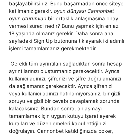
başlayabilirsiniz. Bunu başarmadan önce siteye
katılmanız gerekir.
oyun dünyası Cannonbet
oyun oturumları
bir ortaklık anlaşmasına onay
vermesi süreci nedir? Bunu yapmak için en az
18 yaşında olmanız gerekir. Daha sonra ana
sayfadaki Sign Up butonuna tıklayarak iki adımlı
işlemi tamamlamanız gerekmektedir.
Gerekli tüm ayrıntıları sağladıktan sonra hesap
ayrıntılarınızı oluşturmanız gerekecektir. Ayrıca
kullanıcı adınızı, şifrenizi ve şifre doğrulamanızı
da sağlamanız gerekecektir. Ayrıca şifrenizi
veya kullanıcı adınızı hatırlamıyorsanız, bir gizli
soruyu ve gizli bir cevabı cevaplamak zorunda
kalacaksınız. Bundan sonra, anlaşmayı
tamamlamak için uygun kutuyu işaretleyerek
kuralları ve düzenlemeleri kabul ettiğinizi
doğrulayın. Cannonbet katıldığınızda poker,