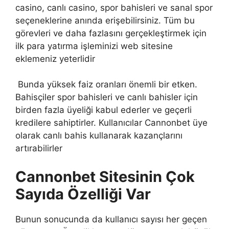
casino, canlı casino, spor bahisleri ve sanal spor
seçeneklerine anında erişebilirsiniz. Tüm bu
görevleri ve daha fazlasını gerçekleştirmek için
ilk para yatırma işleminizi web sitesine
eklemeniz yeterlidir
Bunda yüksek faiz oranları önemli bir etken.
Bahisçiler spor bahisleri ve canlı bahisler için
birden fazla üyeliği kabul ederler ve geçerli
kredilere sahiptirler. Kullanıcılar Cannonbet üye
olarak canlı bahis kullanarak kazançlarını
artırabilirler
Cannonbet Sitesinin Çok
Sayıda Özelliği Var
Bunun sonucunda da kullanıcı sayısı her geçen