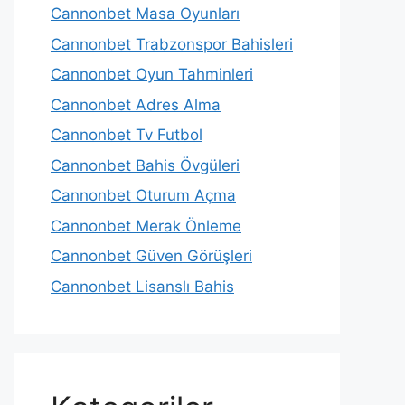
Cannonbet Masa Oyunları
Cannonbet Trabzonspor Bahisleri
Cannonbet Oyun Tahminleri
Cannonbet Adres Alma
Cannonbet Tv Futbol
Cannonbet Bahis Övgüleri
Cannonbet Oturum Açma
Cannonbet Merak Önleme
Cannonbet Güven Görüşleri
Cannonbet Lisanslı Bahis