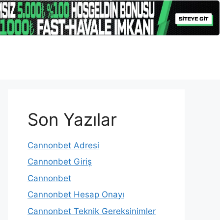
Son Yazılar
Cannonbet Adresi
Cannonbet Giriş
Cannonbet
Cannonbet Hesap Onayı
Cannonbet Teknik Gereksinimler