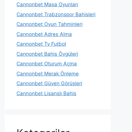
Cannonbet Masa Oyunları
Cannonbet Trabzonspor Bahisleri
Cannonbet Oyun Tahminleri
Cannonbet Adres Alma
Cannonbet Tv Futbol
Cannonbet Bahis Övgüleri
Cannonbet Oturum Açma
Cannonbet Merak Önleme
Cannonbet Güven Görüşleri
Cannonbet Lisanslı Bahis