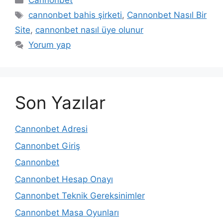
Cannonbet
Etiketler
cannonbet bahis şirketi
,
Cannonbet Nasıl Bir
Site
,
cannonbet nasıl üye olunur
Yorum yap
Son Yazılar
Cannonbet Adresi
Cannonbet Giriş
Cannonbet
Cannonbet Hesap Onayı
Cannonbet Teknik Gereksinimler
Cannonbet Masa Oyunları