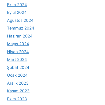
Ekim 2024
Eylül 2024
Ağustos 2024
Temmuz 2024
Haziran 2024
Mayıs 2024
Nisan 2024
Mart 2024
Şubat 2024
Ocak 2024
Aralık 2023
Kasım 2023
Ekim 2023