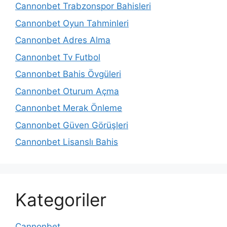
Cannonbet Trabzonspor Bahisleri
Cannonbet Oyun Tahminleri
Cannonbet Adres Alma
Cannonbet Tv Futbol
Cannonbet Bahis Övgüleri
Cannonbet Oturum Açma
Cannonbet Merak Önleme
Cannonbet Güven Görüşleri
Cannonbet Lisanslı Bahis
Kategoriler
Cannonbet