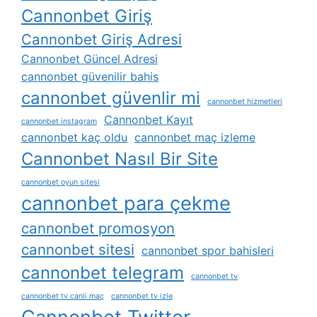
Cannonbet Giriş
Cannonbet Giriş Adresi
Cannonbet Güncel Adresi
cannonbet güvenilir bahis
cannonbet güvenlir mi
cannonbet hizmetleri
Cannonbet Kayıt
cannonbet instagram
cannonbet kaç oldu
cannonbet maç izleme
Cannonbet Nasıl Bir Site
cannonbet oyun sitesi
cannonbet para çekme
cannonbet promosyon
cannonbet sitesi
cannonbet spor bahisleri
cannonbet telegram
cannonbet tv
cannonbet tv canli maç
cannonbet tv izle