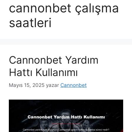
cannonbet çalışma
saatleri
Cannonbet Yardım
Hattı Kullanımı
Mayıs 15, 2025
yazar
Cannonbet