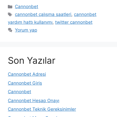
Kategoriler
Cannonbet
Etiketler
cannonbet çalışma saatleri
,
cannonbet
yardım hattı kullanımı
,
twitter cannonbet
Yorum yap
Son Yazılar
Cannonbet Adresi
Cannonbet Giriş
Cannonbet
Cannonbet Hesap Onayı
Cannonbet Teknik Gereksinimler