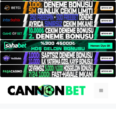
İçeriğe
atla
Menü