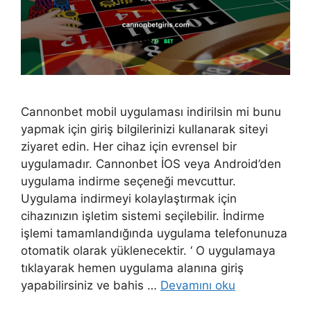
Cannonbet mobil uygulaması indirilsin mi bunu
yapmak için giriş bilgilerinizi kullanarak siteyi
ziyaret edin. Her cihaz için evrensel bir
uygulamadır. Cannonbet İOS veya Android’den
uygulama indirme seçeneği mevcuttur.
Uygulama indirmeyi kolaylaştırmak için
cihazınızın işletim sistemi seçilebilir. İndirme
işlemi tamamlandığında uygulama telefonunuza
otomatik olarak yüklenecektir. ‘ O uygulamaya
tıklayarak hemen uygulama alanına giriş
yapabilirsiniz ve bahis …
Devamını oku