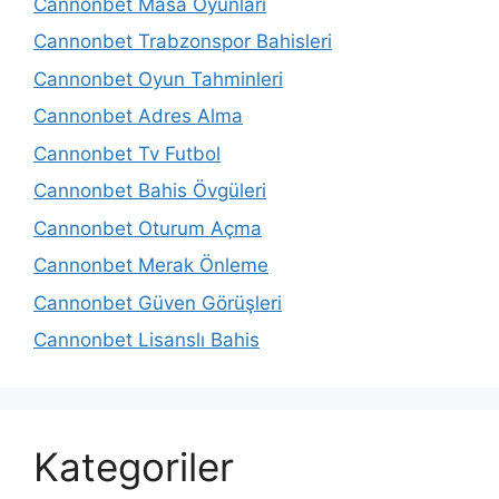
Cannonbet Masa Oyunları
Cannonbet Trabzonspor Bahisleri
Cannonbet Oyun Tahminleri
Cannonbet Adres Alma
Cannonbet Tv Futbol
Cannonbet Bahis Övgüleri
Cannonbet Oturum Açma
Cannonbet Merak Önleme
Cannonbet Güven Görüşleri
Cannonbet Lisanslı Bahis
Kategoriler