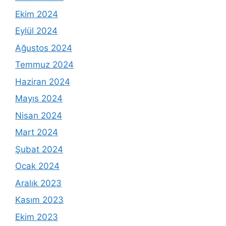
Ekim 2024
Eylül 2024
Ağustos 2024
Temmuz 2024
Haziran 2024
Mayıs 2024
Nisan 2024
Mart 2024
Şubat 2024
Ocak 2024
Aralık 2023
Kasım 2023
Ekim 2023