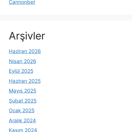
Cannonbet
Arşivler
Haziran 2026
Nisan 2026
Eylül 2025
Haziran 2025
Mayıs 2025
Şubat 2025
Ocak 2025
Aralık 2024
Kasım 2024