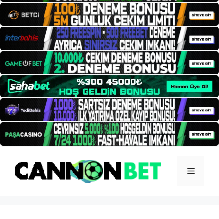
İçeriğe
atla
Menü