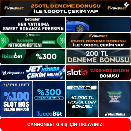
×
CANNONBET GİRİŞ İÇİN TIKLAYINIZ!